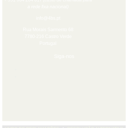
a rede fixa nacional)
info@4bs.pt
Rua Morais Sarmento 68
7780-216 Castro Verde
Portugal
Siga-nos