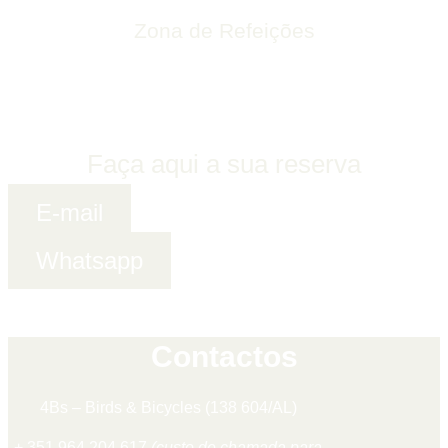
Zona de Refeições
Faça aqui a sua reserva
E-mail
Whatsapp
Contactos
4Bs – Birds & Bicycles (138 604/AL)
+ 351 964 204 617
(custo de chamada para