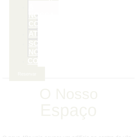
A
NOSSA
COMIDA
ATIVIDADES
SOBRE
NÓS
CONTACTOS
Reservar
O Nosso
Espaço