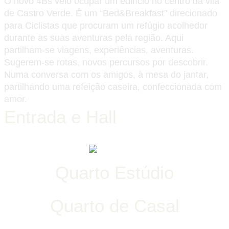
O novo 4Bs veio ocupar um edifício no centro da vila
de Castro Verde. É um “Bed&Breakfast” direcionado
para Ciclistas que procuram um refúgio acolhedor
durante as suas aventuras pela região. Aqui
partilham-se viagens, experiências, aventuras.
Sugerem-se rotas, novos percursos por descobrir.
Numa conversa com os amigos, à mesa do jantar,
partilhando uma refeição caseira, confeccionada com
amor.
Entrada e Hall
Quarto Estúdio
Quarto de Casal