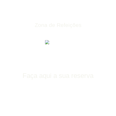
Zona de Refeições
Faça aqui a sua reserva