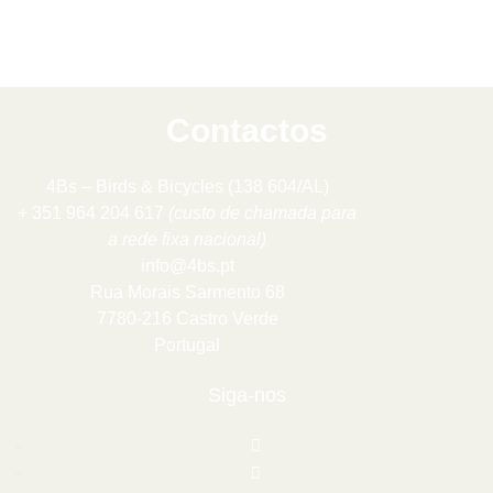
Contactos
4Bs – Birds & Bicycles (138 604/AL)
+ 351 964 204 617
(custo de chamada para
a rede fixa nacional)
info@4bs.pt
Rua Morais Sarmento 68
7780-216 Castro Verde
Portugal
Siga-nos