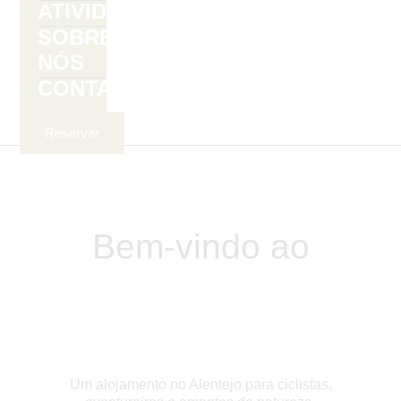
ATIVIDADES
SOBRE
NÓS
CONTACTOS
Reservar
Bem-vindo ao
Um alojamento no Alentejo para ciclistas,