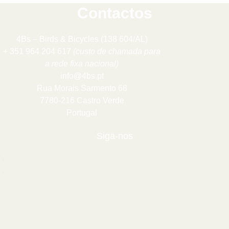
Contactos
4Bs – Birds & Bicycles (138 604/AL)
+ 351 964 204 617
(custo de chamada para
a rede fixa nacional)
info@4bs.pt
Rua Morais Sarmento 68
7780-216 Castro Verde
Portugal
Siga-nos